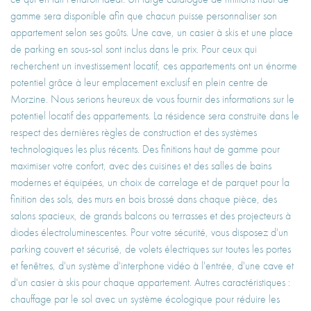
gamme sera disponible afin que chacun puisse personnaliser son
appartement selon ses goûts. Une cave, un casier à skis et une place
de parking en sous-sol sont inclus dans le prix. Pour ceux qui
recherchent un investissement locatif, ces appartements ont un énorme
potentiel grâce à leur emplacement exclusif en plein centre de
Morzine. Nous serions heureux de vous fournir des informations sur le
potentiel locatif des appartements. La résidence sera construite dans le
respect des dernières règles de construction et des systèmes
technologiques les plus récents. Des finitions haut de gamme pour
maximiser votre confort, avec des cuisines et des salles de bains
modernes et équipées, un choix de carrelage et de parquet pour la
finition des sols, des murs en bois brossé dans chaque pièce, des
salons spacieux, de grands balcons ou terrasses et des projecteurs à
diodes électroluminescentes. Pour votre sécurité, vous disposez d'un
parking couvert et sécurisé, de volets électriques sur toutes les portes
et fenêtres, d'un système d'interphone vidéo à l'entrée, d'une cave et
d'un casier à skis pour chaque appartement. Autres caractéristiques :
chauffage par le sol avec un système écologique pour réduire les