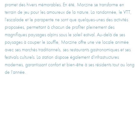
promet des hivers mémorables. En été, Morzine se transforme en
terrain de jeu pour les amoureux de la nature. La randonnée, le VTT,
l'escalade et le parapente ne sont que quelques-unes des activités
proposées, permettant à chacun de profiter pleinement des
magnifiques paysages alpins sous le soleil estival. Au-delà de ses
paysages à couper le souffle, Morzine offre une vie locale animée
avec ses marchés traditionnels, ses restaurants gastronomiques et ses
festivals culturels. La station dispose également d'infrastructures
modernes, garantissant confort et bien-être à ses résidents tout au long
de l'année.