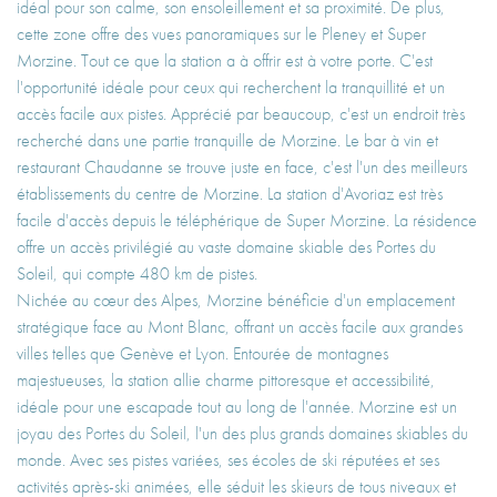
idéal pour son calme, son ensoleillement et sa proximité. De plus,
cette zone offre des vues panoramiques sur le Pleney et Super
Morzine. Tout ce que la station a à offrir est à votre porte. C'est
l'opportunité idéale pour ceux qui recherchent la tranquillité et un
accès facile aux pistes. Apprécié par beaucoup, c'est un endroit très
recherché dans une partie tranquille de Morzine. Le bar à vin et
restaurant Chaudanne se trouve juste en face, c'est l'un des meilleurs
établissements du centre de Morzine. La station d'Avoriaz est très
facile d'accès depuis le téléphérique de Super Morzine. La résidence
offre un accès privilégié au vaste domaine skiable des Portes du
Soleil, qui compte 480 km de pistes.
Nichée au cœur des Alpes, Morzine bénéficie d'un emplacement
stratégique face au Mont Blanc, offrant un accès facile aux grandes
villes telles que Genève et Lyon. Entourée de montagnes
majestueuses, la station allie charme pittoresque et accessibilité,
idéale pour une escapade tout au long de l'année. Morzine est un
joyau des Portes du Soleil, l'un des plus grands domaines skiables du
monde. Avec ses pistes variées, ses écoles de ski réputées et ses
activités après-ski animées, elle séduit les skieurs de tous niveaux et