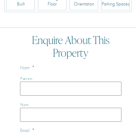
Built
Floor
Orientation
Parking Spaces
Enquire About This
Property
Nom
*
Prénom
Nom
Email
*