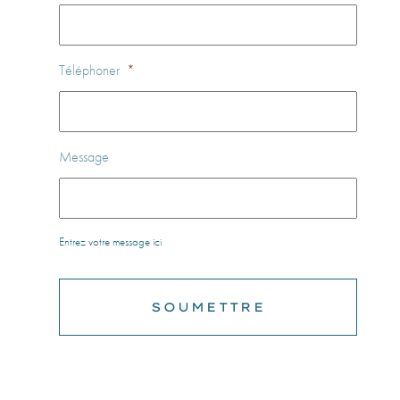
Téléphoner
*
Message
Entrez votre message ici