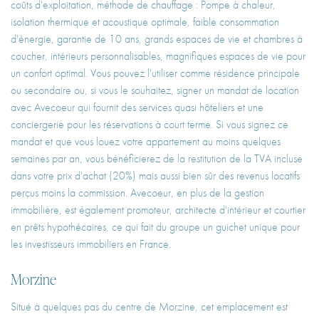
coûts d'exploitation, méthode de chauffage : Pompe à chaleur,
isolation thermique et acoustique optimale, faible consommation
d'énergie, garantie de 10 ans, grands espaces de vie et chambres à
coucher, intérieurs personnalisables, magnifiques espaces de vie pour
un confort optimal. Vous pouvez l'utiliser comme résidence principale
ou secondaire ou, si vous le souhaitez, signer un mandat de location
avec Avecoeur qui fournit des services quasi hôteliers et une
conciergerie pour les réservations à court terme. Si vous signez ce
mandat et que vous louez votre appartement au moins quelques
semaines par an, vous bénéficierez de la restitution de la TVA incluse
dans votre prix d'achat (20%) mais aussi bien sûr des revenus locatifs
perçus moins la commission. Avecoeur, en plus de la gestion
immobilière, est également promoteur, architecte d'intérieur et courtier
en prêts hypothécaires, ce qui fait du groupe un guichet unique pour
les investisseurs immobiliers en France.
Morzine
Situé à quelques pas du centre de Morzine, cet emplacement est