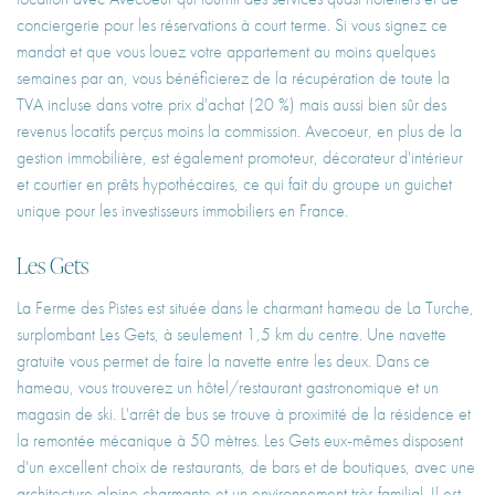
conciergerie pour les réservations à court terme. Si vous signez ce
mandat et que vous louez votre appartement au moins quelques
semaines par an, vous bénéficierez de la récupération de toute la
TVA incluse dans votre prix d'achat (20 %) mais aussi bien sûr des
revenus locatifs perçus moins la commission. Avecoeur, en plus de la
gestion immobilière, est également promoteur, décorateur d'intérieur
et courtier en prêts hypothécaires, ce qui fait du groupe un guichet
unique pour les investisseurs immobiliers en France.
Les Gets
La Ferme des Pistes est située dans le charmant hameau de La Turche,
surplombant Les Gets, à seulement 1,5 km du centre. Une navette
gratuite vous permet de faire la navette entre les deux. Dans ce
hameau, vous trouverez un hôtel/restaurant gastronomique et un
magasin de ski. L'arrêt de bus se trouve à proximité de la résidence et
la remontée mécanique à 50 mètres. Les Gets eux-mêmes disposent
d'un excellent choix de restaurants, de bars et de boutiques, avec une
architecture alpine charmante et un environnement très familial. Il est