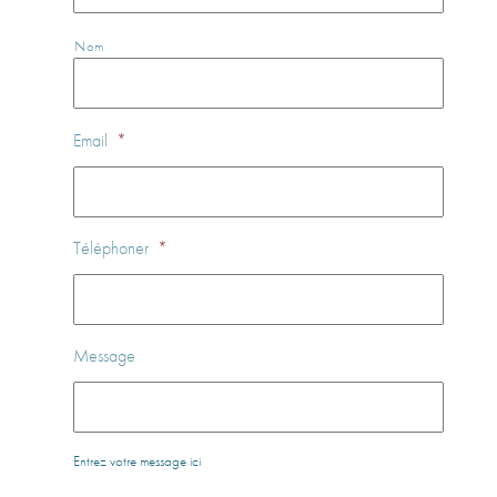
Nom
Email
*
Téléphoner
*
Message
Entrez votre message ici