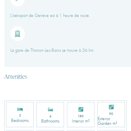
L'aéroport de Genève est à 1 heure de route.
La gare de Thonon-Les-Bains se trouve à 36 km.
Amenities
90
5
4
180
Exterior
Bedrooms
Bathrooms
Interior m²
Garden m²