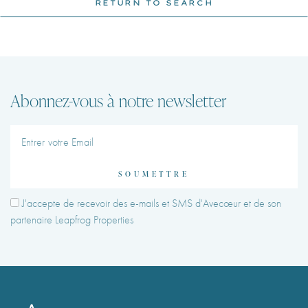
RETURN TO SEARCH
Abonnez-vous à notre newsletter
SOUMETTRE
J'accepte de recevoir des e-mails et SMS d'Avecœur et de son
partenaire Leapfrog Properties