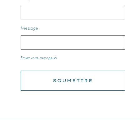
Message
Entrez votre message ici