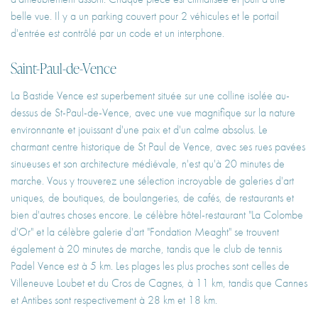
belle vue. Il y a un parking couvert pour 2 véhicules et le portail
d'entrée est contrôlé par un code et un interphone.
Saint-Paul-de-Vence
La Bastide Vence est superbement située sur une colline isolée au-
dessus de St-Paul-de-Vence, avec une vue magnifique sur la nature
environnante et jouissant d'une paix et d'un calme absolus. Le
charmant centre historique de St Paul de Vence, avec ses rues pavées
sinueuses et son architecture médiévale, n'est qu'à 20 minutes de
marche. Vous y trouverez une sélection incroyable de galeries d'art
uniques, de boutiques, de boulangeries, de cafés, de restaurants et
bien d'autres choses encore. Le célèbre hôtel-restaurant "La Colombe
d'Or" et la célèbre galerie d'art "Fondation Meaght" se trouvent
également à 20 minutes de marche, tandis que le club de tennis
Padel Vence est à 5 km. Les plages les plus proches sont celles de
Villeneuve Loubet et du Cros de Cagnes, à 11 km, tandis que Cannes
et Antibes sont respectivement à 28 km et 18 km.