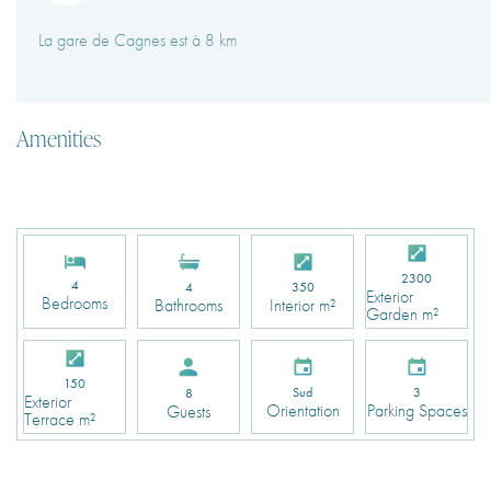
La gare de Cagnes est à 8 km
Amenities
2300
4
4
350
Exterior
Bedrooms
Bathrooms
Interior m²
Garden m²
150
Sud
3
8
Exterior
Orientation
Parking Spaces
Guests
Terrace m²