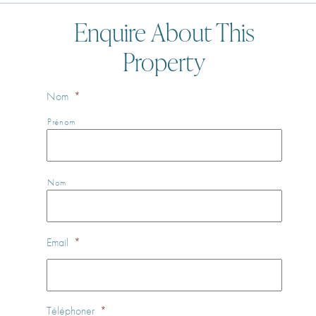
Enquire About This
Property
Nom
*
Prénom
Nom
Email
*
Téléphoner
*